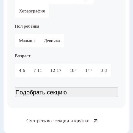
Хореография
Пол ребенка
Мальчик
Девочка
Возраст
4-6
7-11
12-17
18+
14+
3-8
Смотреть все секции и кружки