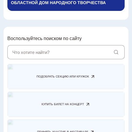
ОБЛАСТНОЙ ДОМ НАРОДНОГО ТВОРЧЕСТВА
Антитеррористическая деятельность
Контакты
3D-тур
Воспользуйтесь поиском по сайту
> г. Ростов-на-Дону, пл. К. Маркса, 5/1
+7 (863) 251-66-09
ПОДОБРАТЬ СЕКЦИЮ ИЛИ КРУЖОК
КУПИТЬ БИЛЕТ НА КОНЦЕРТ
ПРИНЯТЬ УЧАСТИЕ В ФЕСТИВАЛЕ