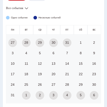
Все события
Одно событие
Несколько событий
пн
вт
ср
чт
пт
сб
вс
27
28
29
30
31
1
2
3
4
5
6
7
8
9
10
11
12
13
14
15
16
17
18
19
20
21
22
23
24
25
26
27
28
29
30
31
1
2
3
4
5
6