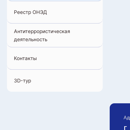
Реестр ОНЭД
Антитеррористическая
деятельность
Контакты
3D-тур
Ад
г